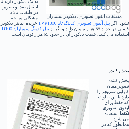
به یک دیکودر دارید تا
انتقال صدا و تصویر
در طبقات بالا با
متعلقات آیفون تصویری: دیکودر سیماران
مشکلی مواجه
نشود. اگر
پنل آیفون تصویری کدینگ تابا TVP1800
خریده اید هر دیکودر
قیمتی در حدود 55 هزار تومان دارد و اگر از
پنل کدینگ سیماران D100
استفاده می کنید، قیمت دیکودر آن در حدود 65 هزار تومان است.
پخش کننده
پخش کننده
تصویر همان
کارایی سوییچر را
دارد با این تفاوت
که فقط برای
آیفون تصویری
تکنما
استفاده
می شود.
همانطور که در