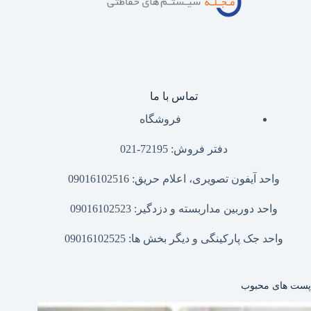
تماس با ما
فروشگاه
دفتر فروش: 72195-021
واحد آیفون تصویری، اعلام حریق: 09016102516
واحد دوربین مداربسته و دزدگیر: 09016102523
واحد جک پارکینگی و دیگر بخش ها: 09016102525
پست های محبوب