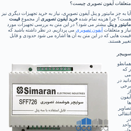
متعلقات آیفون تصویری چیست؟
آیا به جز مانیتور و پنل آیفون تصویری، نیاز به خرید تجهیزات دیگری نیز
هست؟ چرا هزینه تمام شده
خرید آیفون تصویری
از مجموع
قیمت
مانیتور و پنل
بیشتر می شود؟ در این متن به بررسی تجهیزات مورد
نیاز و متعلقات
آیفون تصویری
می پردازیم. در نظر داشته باشید که
قیمت هایی که در این متن به آن ها اشاره می شود حدودی و قابل
تغییر هستند.
سوییچر
همانطو
ر که
می
دانید در
برخی
از
آیفون
ها
تصاویر
انتقالی
در
واحد
هایی