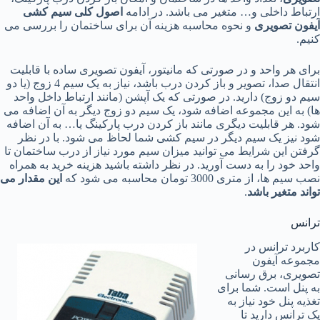
ارتباط داخلی و… متغیر می باشد. در ادامه
اصول کلی سیم کشی
آیفون تصویری
و نحوه محاسبه هزینه آن برای ساختمان را بررسی می
کنیم.
برای هر واحد و در صورتی که مانیتور، آیفون تصویری ساده با قابلیت
انتقال صدا، تصویر و باز کردن درب باشد، نیاز به یک سیم 4 زوج (یا دو
سیم دو زوج) دارید. در صورتی که یک آپشن (مانند ارتباط داخل واحد
ها) به این مجموعه اضافه شود، یک سیم دو زوج دیگر به آن اضافه می
شود. هر قابلیت دیگری مانند باز کردن درب پارکینگ یا… به آن اضافه
شود نیز یک سیم دیگر در سیم کشی شما لحاظ می شود. با در نظر
گرفتن این شرایط می توانید میزان سیم مورد نیاز از درب ساختمان تا
واحد خود را به دست آورید. در نظر داشته باشید هزینه خرید به همراه
نصب سیم ها، از متری 3000 تومان محاسبه می شود که
این مقدار می
تواند متغیر باشد
.
ترانس
کاربرد ترانس در
مجموعه آیفون
تصویری، برق رسانی
به پنل است. شما برای
تغذیه پنل خود نیاز به
یک ترانس دارید تا