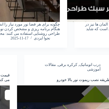
مان‌ ها نیز در
چگونه برای هر فضا نور مورد نیاز را ان
ی است که شاید
هنگام برنامه ‌ریزی و مشخص کردن نور م
طراحی روشنایی استفاده می‌ کنند: محا
نجوا ایزدی
2025-11-17
درب اتوماتیک
,
کرکره برقی
,
مقالات
آموزشی
قیمت چ
ریقه نصب ریموت نور بالا خودرو
می کن