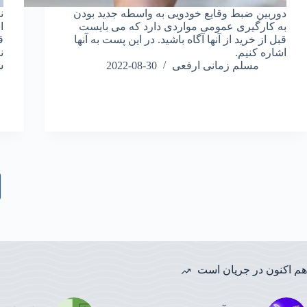
دوربین ضبط وقایع خودویی به واسطه جدید بودن
ن
به کارگیری عمومی مواردی دارد که می بایست
ا
قبل از خرید از آنها آگاه باشید. در این پست به آنها
ق
اشاره کنیم.
ن
مسلم زمانی ارفعی
2022-08-30
ش
هم اکنون در جریان است