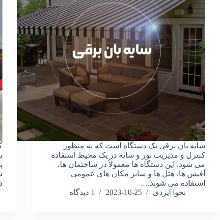
سایه بان برقی یک دستگاه است که به منظور
گ
کنترل و مدیریت نور و سایه در یک محیط استفاده
ب
می شود. این دستگاه ها معمولاً در ساختمان ها،
پ
آفیس ها، هتل ها و سایر مکان های عمومی
ش
استفاده می شوند.…
د
نجوا ایزدی
2023-10-25
1 دیدگاه