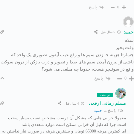
پاسخ
0
حمید
5 سال قبل
سلام
وقت بخیر
جسارتا هزینه جا زدن سیم ها و رفع عیب آیفون تصویری یک واحد که
ناشی از بیرون آمدن سیم های صدا و تصویر و درب بازکن از درون سوکت
واقع در سوئیچر هست، حدودا چه مبلغی می شود؟
پاسخ
0
نویسنده
مسلم زمانی ارفعی
4 سال قبل
پاسخ به
حمید
معمولا خرابی هایی که مشکل آن درست مشخص نیست بسیار سخت
است چرا که دلیل آن خرابی ممکن است موارد متعددی باشد
اما کمترین هزینه 65000 تومان و بیشترین هزینه در صورت نیاز نداشتن به