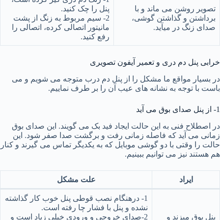
تصویر روشن می ماند و با
پنل را چک کنید.
برداشتن و گذاشتن گوشی،
2- سیم مربوط به زنگ از پشت
صدای زنگ در میآید.
مانیتور اتصالی کرده، اتصالی را
رفع کنید.
خرابی پنل دم دری و تعمیر آیفون تصویری
در بسیار مواقع ما مشکل را از پنل دم درب متوجه می شویم و می
باست با توجه به نشانه های عیب آن را بر طرف نماییم.
1- از پنل صدای بوق می آید
در اصطلاح فنی به این حالت ایجاد فید بک می گویند. این صدای بوق
زمانی می آید که فاصله زمانی رفت و برگشت صدا صفر شود. این
حالت را وقتی با دو گوشی موبایل که به یکدیگر تماس می گیرند و کنار
هم هستند نیز می توانیم ببینیم.
ایراد
علت مشکل
1- درهنگام نصب قوطی پنل خوب کار گذاشته
نشده و پنل با فشار چا رفته است.
پنل بوق میزند و
2-صدای خروجی و ورودی خیلی زیاد است و