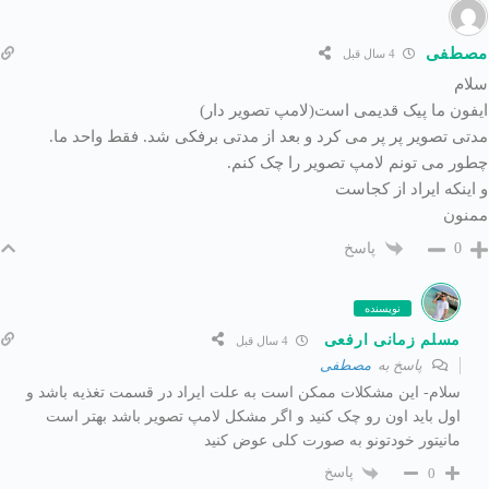
مصطفی
4 سال قبل
سلام
ایفون ما پیک قدیمی است(لامپ تصویر دار)
مدتی تصویر پر پر می کرد و بعد از مدتی برفکی شد. فقط واحد ما.
چطور می تونم لامپ تصویر را چک کنم.
و اینکه ایراد از کجاست
ممنون
پاسخ
0
نویسنده
مسلم زمانی ارفعی
4 سال قبل
پاسخ به
مصطفی
سلام- این مشکلات ممکن است به علت ایراد در قسمت تغذیه باشد و
اول باید اون رو چک کنید و اگر مشکل لامپ تصویر باشد بهتر است
مانیتور خودتونو به صورت کلی عوض کنید
پاسخ
0