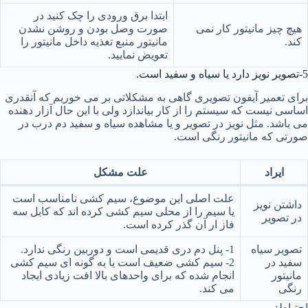
ابتدا برق ورودی را چک کنید در
هیچ چیز مانیتور کار نمی
صورت وصل بودن و روشن نشدن
کند.
مانیتور منبع تغذیه داخل مانیتور را
تعویض نمایید.
5-تصویر نویز دارد یا سیاه و سفید است.
برای تعمیر آیفون تصویری گاهی به مشکلاتی بر می خوریم که آنقدری
اساسی نیست که سیستم را از کار بیاندازد ولی با این حال آزار دهنده
می باشد. مثل نویز در تصویر و یا مشاهده سیاه و سفید دم درب در
صورتی که مانیتور رنگی است.
ایراد
علت مشکل
علت اصلی این موضوع، سیم کشی نامناسب است
داشتن نویز
یا سیم را از محلی سیم کشی کرده اند که کابل سه
در تصویر
فاز ار آن گذر کرده است.
تصویر سیاه
1- پنل دم دری قدیمی است و دوربین رنگی ندارد.
سفید در
2- سیم کشی ضعیف است یا به گونه ای سیم کشی
مانیتور
انجام شده که برای واحدهای بالا افت زیادی ایجاد
رنگی
می کند.
احتیاط: