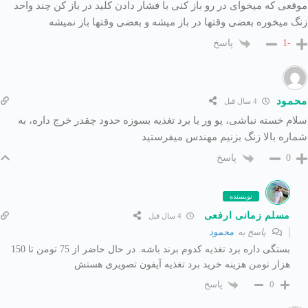
موقعی که میخوای در رو باز کنی با فشار دادن کلید در باز کن چند واحد
زنگ میخوره بعضی وقتها در باز میشه و بعضی وقتها باز نمیشه
پاسخ
-1
محمود
4 سال قبل
سلام خسته نباشی، پو ور یا برد تغذیه بسوزه حدود چقدر خرج داره، به
شماره بالا زنگ بزنیم مهندس میفرستید
پاسخ
0
نویسنده
مسلم زمانی ارفعی
4 سال قبل
پاسخ به
محمود
بستگی داره برد تغذیه کدوم برند باشه. در حال حاضر از 75 تومن تا 150
هزار تومن هزینه خرید برد تغذیه آیفون تصویری هستش
پاسخ
0