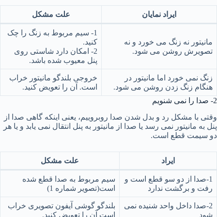
ایراد نمایان
علت مشکل
1- سیم مربوط به زنگ را چک
مانیتور نه زنگ می خورد و نه
کنید.
تصویرش روشن می شود.
2- امکان دارد شاستی روی
پنل معیوب شده باشد.
زنگ نمی خورد اما مانیتور در
خروجی بلندگو مانیتور خراب
هنگام زنگ زدن روشن می شود.
است. آن را تعویض کنید.
2- صدا را نمی شنویم
وقتی با مشکل رد و بدل شدن صدا روبروییم، یعنی اینکه گاهی صدا از
پنل به مانیتور نمی رسد یا صدا از مانیتور به پنل انتقال نمی یابد و یا هر
دو سیمت قطع است.
ایراد
علت مشکل
1-صدا از دو سو قطع است و
سیم مربوط به صدا قطع شده
رفت و برگشت ندارد
است(تصویر شماره 1)
2-صدا داخل واحد شنیده نمی
بلندگو گوشی آیفون تصویری خراب
شود
است آن را تعویض کنید.