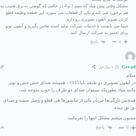
مشکل وقتی پیش میاد که سیم 3 و 4 در حالتی که گوشی به برق هست به
هم برخورد می کنه و یکی از قطعات می سوزه. این قطعه وظیفه قطع
کردن تصویر آیفون تصویری رو داره
شما می بایست با خدمات شرکت تولید کننده تماس بگیرید و آیفون تونو
برای تعمیر به شرکت ارسال کنید
پاسخ
0
Cavad
4 سال قبل
سلام
در آیفون تصویری دو طبقه تابا 1035 ، همیشه صدای خش خش و نویز
مانند میاد بطوریکه نمیتوان صدای دو طرف را خوب متوجه شد.
همچنین تازگی‌ها جریان یکی از مانیتورها هی قطع و وصل میشه و صدای
تق تق میده.
ممنون میشم مشکل اینها را بفرمایید.
پاسخ
0