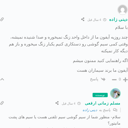
دینی زاده
4 سال قبل
با سلام
چند روزیه آیفون ما از داخل واحد زنگ نمیخوره و صدا شنیده نمیشه،
وقتی کمی سیم گوشی رو دستکاری کنیم یکبار زنگ میخوره و باز هم
دیگه کار نمیکنه
اگه راهنمایی کنید ممنون میشم
آیفون ما برند سیماران هست
پاسخ
0
نویسنده
مسلم زمانی ارفعی
4 سال قبل
پاسخ به
دینی زاده
سلام- منظور شما از سیم گوشی سیم تلفنی هست یا سیم های پشت
مانیتور؟