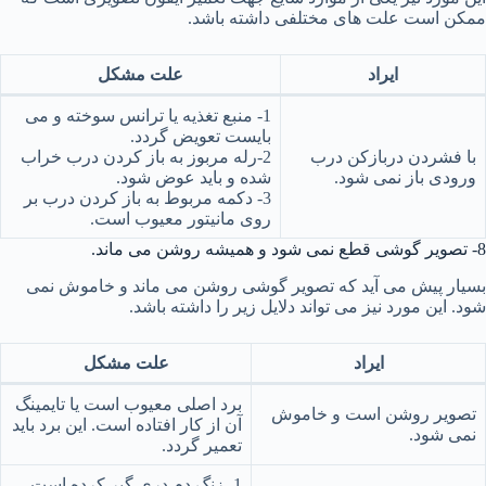
ممکن است علت های مختلفی داشته باشد.
ایراد
علت مشکل
1- منبع تغذیه یا ترانس سوخته و می
بایست تعویض گردد.
با فشردن دربازکن درب
2-رله مربوز به باز کردن درب خراب
ورودی باز نمی شود.
شده و باید عوض شود.
3- دکمه مربوط به باز کردن درب بر
روی مانیتور معیوب است.
8- تصویر گوشی قطع نمی شود و همیشه روشن می ماند.
بسیار پیش می آید که تصویر گوشی روشن می ماند و خاموش نمی
شود. این مورد نیز می تواند دلایل زیر را داشته باشد.
ایراد
علت مشکل
برد اصلی معیوب است یا تایمینگ
تصویر روشن است و خاموش
آن از کار افتاده است. این برد باید
نمی شود.
تعمیر گردد.
1- زنگ دم دری گیر کرده است،