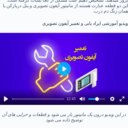
بروز میدهند، تشخیص دهیم علت مشکل از کجا نشات گرفته است.
این دو قطعه عبارت هستند از مانیتور آیفون تصویری و پنل دربازکن یا
همان زنگ دم درب.
ویدیو آموزشی ایراد یابی و تعمیر آیفون تصویری
P
l
a
y
12:45
در این ویدیو درون یک مانیتور باز می شود و قطعات و خرابی های آن
توضیح داده می شود