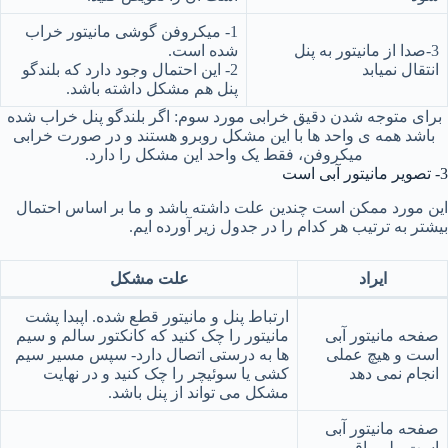
1- میکروفن گوشی مانیتور خراب
3-صدا از مانیتور به پنل
شده است.
انتقال نمیابد
2- این احتمال وجود دارد که بلندگو
پنل هم مشکل داشته باشد.
برای متوجه شدن دقیق خرابی مورد سوم: اگر بلندگو پنل خراب شده
باشد همه ی واحد ها با این مشکل روبرو هستند و در صورت خرابی
میکروفن، فقط یک واحد این مشکل را دارد.
3- تصویر مانیتور آبی است
این مورد ممکن است چندین علت داشته باشد و ما بر اساس احتمال
بیشتر به ترتیب هر کدام را در جدول زیر آورده ایم.
ایراد
علت مشکل
ارتباط پنل و مانیتور قطع شده. اپبدا پشت
صفحه مانیتور آبی
مانیتور را چک کنید که کانکتور سالم و سیم
است و هیچ عملی
ها به درستی اتصال دارد- سپس مسیر سیم
انجام نمی دهد
کشی یا سوئیچر را چک کنید و در نهایت
مشکل می تواند از پنل باشد.
صفحه مانیتور آبی
است ولی باقی