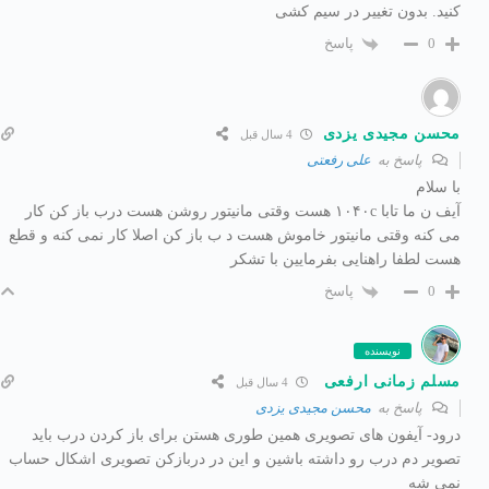
کنید. بدون تغییر در سیم کشی
پاسخ
0
محسن مجیدی یزدی
4 سال قبل
پاسخ به
علی رفعتی
با سلام
آیف ن ما تابا ۱۰۴۰c هست وقتی مانیتور روشن هست درب باز کن کار
می کنه وقتی مانیتور خاموش هست د ب باز کن اصلا کار نمی کنه و قطع
هست لطفا راهنایی بفرمایین با تشکر
پاسخ
0
نویسنده
مسلم زمانی ارفعی
4 سال قبل
پاسخ به
محسن مجیدی یزدی
درود- آیفون های تصویری همین طوری هستن برای باز کردن درب باید
تصویر دم درب رو داشته باشین و این در دربازکن تصویری اشکال حساب
نمی شه