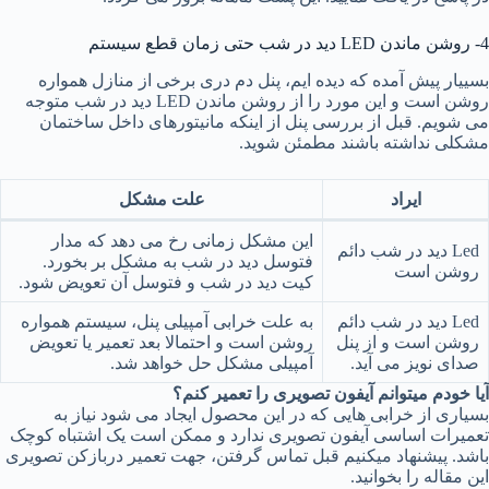
4- روشن ماندن LED دید در شب حتی زمان قطع سیستم
بسییار پیش آمده که دیده ایم، پنل دم دری برخی از منازل همواره
روشن است و این مورد را از روشن ماندن LED دید در شب متوجه
می شویم. قبل از بررسی پنل از اینکه مانیتورهای داخل ساختمان
مشکلی نداشته باشند مطمئن شوید.
ایراد
علت مشکل
این مشکل زمانی رخ می دهد که مدار
Led دید در شب دائم
فتوسل دید در شب به مشکل بر بخورد.
روشن است
کیت دید در شب و فتوسل آن تعویض شود.
Led دید در شب دائم
به علت خرابی آمپیلی پنل، سیستم همواره
روشن است و از پنل
روشن است و احتمالا بعد تعمیر یا تعویض
صدای نویز می آید.
آمپیلی مشکل حل خواهد شد.
آیا خودم میتوانم آیفون تصویری را تعمیر کنم؟
بسیاری از خرابی هایی که در این محصول ایجاد می شود نیاز به
تعمیرات اساسی آیفون تصویری ندارد و ممکن است یک اشتباه کوچک
باشد. پیشنهاد میکنیم قبل تماس گرفتن، جهت تعمیر دربازکن تصویری
این مقاله را بخوانید.