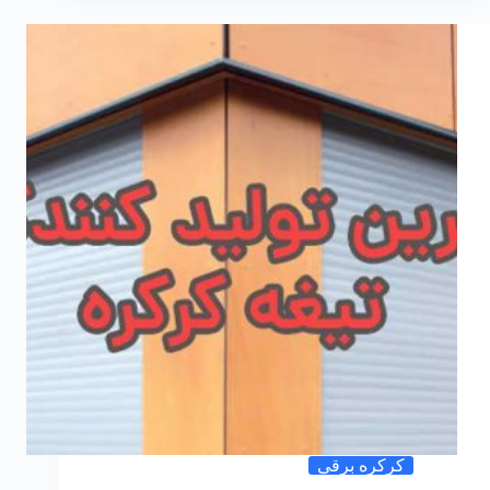
کرکره برقی