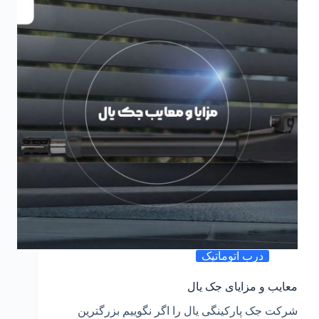
درب اتوماتیک
معایب و مزایای جک یال
شرکت جک پارکینگی یال را اگر نگوییم بزرگترین