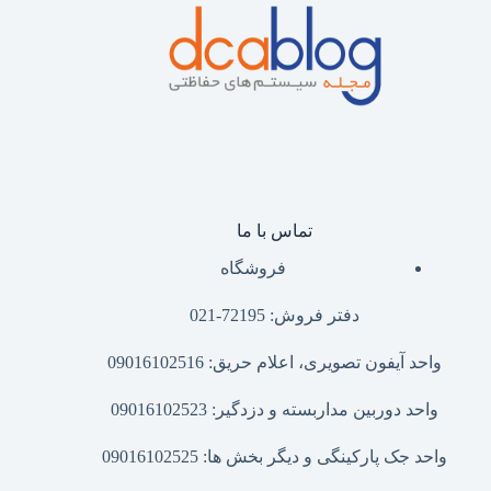
تماس با ما
فروشگاه
دفتر فروش: 72195-021
واحد آیفون تصویری، اعلام حریق: 09016102516
واحد دوربین مداربسته و دزدگیر: 09016102523
واحد جک پارکینگی و دیگر بخش ها: 09016102525