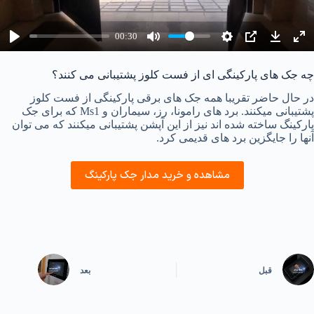
a
y
00:30
چه جک های پارکینگی ای از فست کلوز پشتیبانی می کنند؟
در حال حاضر تقریبا همه جک های برقی پارکینگی از فست کلوز
پشتیبانی میکنند. برد های رامونا، رز، سیماران و Ms1 که برای جک
پارکینگ ساخته شده اند نیز از این آپشن پشتیبانی میکنند که می توان
آنها را جایگزین برد های قدیمی کرد.
مشاهده و خرید مدار جک پارکینگ
قبل
بعد