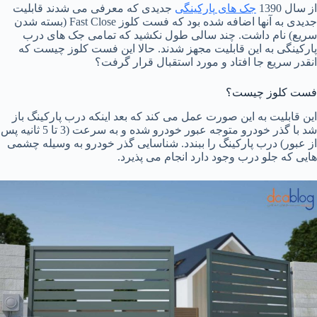
از سال 1390
جک
های
پارکینگی
جدیدی که معرفی می شدند قابلیت
جدیدی به آنها اضافه شده بود که فست کلوز Fast Close (بسته شدن
سریع) نام داشت. چند سالی طول نکشید که تمامی جک های درب
پارکینگی به این قابلیت مجهز شدند. حالا این فست کلوز چیست که
انقدر سریع جا افتاد و مورد استقبال قرار گرفت؟
فست کلوز چیست؟
این قابلیت به این صورت عمل می کند که بعد اینکه درب پارکینگ باز
شد با گذر خودرو متوجه عبور خودرو شده و به سرعت (3 تا 5 ثانیه پس
از عبور) درب پارکینگ را ببندد. شناسایی گذر خودرو به وسیله چشمی
هایی که جلو درب وجود دارد انجام می پذیرد.