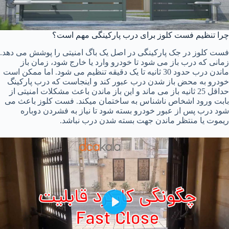
چرا تنظیم فست کلوز برای درب پارکینگی مهم است؟
فست کلوز در جک پارکینگی در اصل یک باگ امنیتی را پوشش می دهد.
زمانی که درب باز می شود تا خودرو وارد یا خارج شود، زمان باز
ماندن درب حدود 30 ثانیه تا یک دقیقه تنظیم می شود. اما ممکن است
خودرو به محض باز شدن درب عبور کند و اینجاست که درب پارکینگ
حداقل 25 ثانیه باز می ماند و این باز ماندن باعث مشکلات امنیتی از
بابت ورود اشخاص ناشناس به ساختمان میکند. فست کلوز باعث می
شود درب پس از عبور خودرو بسته شود تا نیاز به فشردن دوباره
ریموت یا منتظر ماندن جهت بسته شدن درب نباشد.
P
l