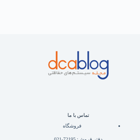
تماس با ما
فروشگاه
دفتر فروش: 72195-021