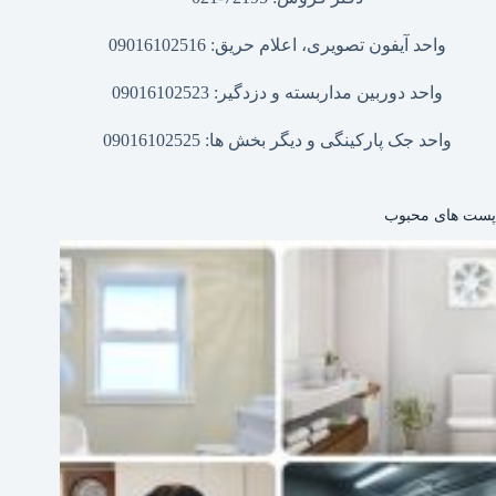
واحد آیفون تصویری، اعلام حریق: 09016102516
واحد دوربین مداربسته و دزدگیر: 09016102523
واحد جک پارکینگی و دیگر بخش ها: 09016102525
پست های محبوب