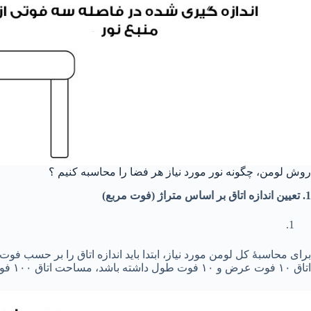
روش لومن، چگونه نور مورد نیاز هر فضا را محاسبه کنیم ؟
1. تعیین اندازه اتاق بر اساس متراژ (فوت مربع)
برای محاسبهٔ کل لومن مورد نیاز، ابتدا باید اندازه اتاق را بر حسب 
اتاق ۱۰ فوت عرض و ۱۰ فوت طول داشته باشد، مساحت اتاق ۱۰۰ فوت مربع خواهد بود. ( هر 1 فوت = 0.348 متر است)