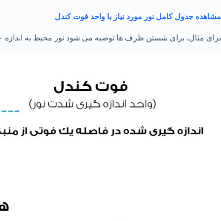
مشاهده جدول کامل نور مورد نیاز با واحد فوت کندل
برای مثال، برای شستن ظرف ها توصیه می شود نور محیط به اندازه ۲۰ فوت کندل، در ارتفاع دو فوت و شش اینچی از سطح زمین تأمین شود. به این مقدار «هدف افقی» نیز گفته می شود.