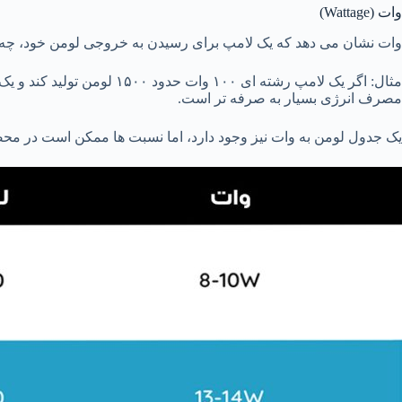
وات (Wattage)
وات نشان می دهد که یک لامپ برای رسیدن به خروجی لومن خود، چه مقدار برق (یا انرژی) مصرف می کند. هر نوع 
مصرف انرژی بسیار به صرفه تر است.
یک جدول لومن به وات نیز وجود دارد، اما نسبت‌ ها ممکن است در م