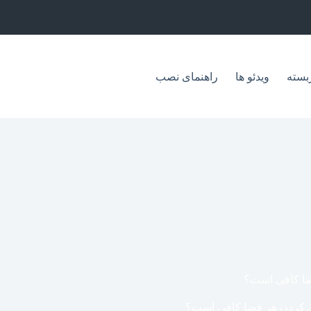
بسته
ویدئو ها
راهنمای نصب
ضا کافی است؟
ن کردن هر فضا کافی است؟