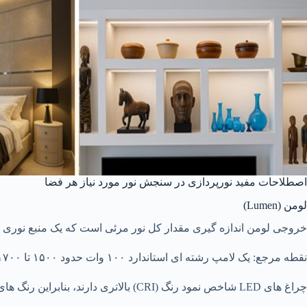
اصطلاحات مفید نورپردازی در سنجش نور مورد نیاز هر فضا
لومن (Lumen)
خروجی لومن اندازه گیری مقدار کل نور مرئی است که یک منبع نوری م
نقطه مرجع: یک لامپ رشته ای استاندارد ۱۰۰ وات حدود ۱۵۰۰ تا ۱۷۰۰ لومن تولید می کند. به طور دقیق، ۶۰۰ لومن LED همان مقدار نوری را ارائه می دهد که ۶۰۰ لومن رشته ای تولید می کند.
چراغ های LED شاخص نمود رنگ (CRI) بالاتری دارند، بنابراین رنگ های اجسام را دقیق تر نشان می دهند، اما نور بیشتری تولید نمی کنند.