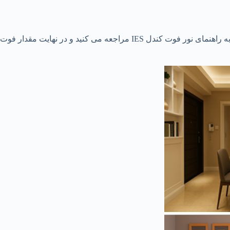
روش لومن رایج ترین فرمول برای محاسبه مقدار نور کل مورد نیاز یک فضا است. در این روش ابتدا کاربری فضا را مشخص می کنید، سپس به راهنمای نور فوت کندل IES مراجعه می کنید و در نهایت مقدار فوت