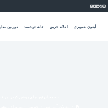
فتن
ه
حتوا
آیفون تصویری
اعلام حریق
خانه هوشمند
دوربین مدار
چه میزان نور برای روشن کردن هر ف
مقالات آموزشی
چه میزان نور برای روش