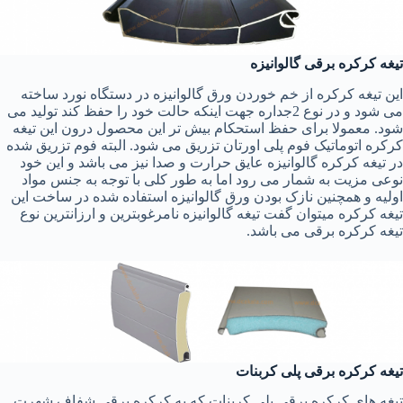
تیغه کرکره برقی گالوانیزه
این تیغه کرکره از خم خوردن ورق گالوانیزه در دستگاه نورد ساخته
می شود و در نوع 2جداره جهت اینکه حالت خود را حفظ کند تولید می
شود. معمولا برای حفظ استحکام بیش تر این محصول درون این تیغه
کرکره اتوماتیک فوم پلی اورتان تزریق می شود. البته فوم تزریق شده
در تیغه کرکره گالوانیزه عایق حرارت و صدا نیز می باشد و این خود
نوعی مزیت به شمار می رود اما به طور کلی با توجه به جنس مواد
اولیه و همچنین نازک بودن ورق گالوانیزه استفاده شده در ساخت این
تیغه کرکره میتوان گفت تیغه گالوانیزه نامرغوبترین و ارزانترین نوع
تیغه کرکره برقی می باشد.
تیغه کرکره برقی پلی کربنات
تیغه های کرکره برقی پلی کربنات که به کرکره برقی شفاف شهرت