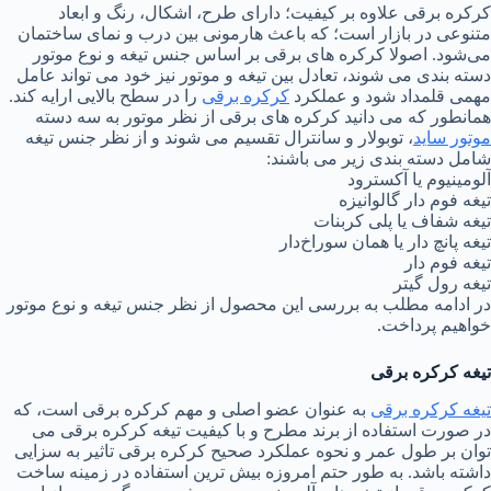
کرکره برقی علاوه بر کیفیت؛ دارای طرح‌، اشکال، رنگ و ابعاد
متنوعی در بازار است؛ که باعث هارمونی بین درب و نمای ساختمان
می‌شود. اصولا کرکره های برقی بر اساس جنس تیغه و نوع موتور
دسته بندی می شوند، تعادل بین تیغه و موتور نیز خود می تواند عامل
مهمی قلمداد شود و عملکرد
کرکره برقی
را در سطح بالایی ارایه کند.
همانطور که می دانید کرکره های برقی از نظر موتور به سه دسته
موتور ساید
، توبولار و سانترال تقسیم می شوند و از نظر جنس تیغه
شامل دسته بندی زیر می باشند:
آلومینیوم یا آکسترود
تیغه فوم دار گالوانیزه
تیغه شفاف یا پلی کربنات
تیغه پانچ دار یا همان سوراخ‌دار
تیغه فوم دار
تیغه رول گیتر
در ادامه مطلب به بررسی این محصول از نظر جنس تیغه و نوع موتور
خواهیم پرداخت.
تیغه کرکره برقی
تیغه کرکره برقی
به عنوان عضو اصلی و مهم کرکره برقی است، که
در صورت استفاده از برند مطرح و با کیفیت تیغه کرکره برقی می
توان بر طول عمر و نحوه عملکرد صحیح کرکره برقی تاثیر به سزایی
داشته باشد. به طور حتم امروزه بیش ترین استفاده در زمینه ساخت