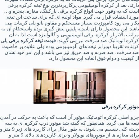
دارند، بعد از کرکره آلومینیومی پرکاربردترین نوع تیغه کرکره برقی
است که به وفور جهت انواع کرکره برقی پارکینگ، مغازه، پنجره و…
مورد استفاده قرار می گیرد. مواد اولیه ای که برای ساخت این تیغه
بکار می رود کامپوزیت بسیار مستحکم و مقاوم نانو پلی کربنات می
باشد. این محصول دارای تاییدیه پلیس پیش گیری بوده واستحکام آن به
مراتب بالاتر از کرکره برقی آلومینیومی و گالوانیزه است لذا به آن
کرکره اتوماتیک ضد سرقت نیز می گویند.
قیمت تیغه کرکره برقی
پلی
کربنات تقریبا دوبرابر تیغه های آلومینیومی بوده ولی علاوه بر خاصیت
ضد سرقت، ضد ضربه و ضد حریق نیز می باشد و این امر خود نشان
از کیفیت و دوام فوق العاده این محصول دارد.
موتور کرکره برقی
جزو اصلی کرکره اتوماتیک موتور آن است که باعث به حرکت در آمدن
تیغه ها می گردد. همانطور که گفته شد موتور درب کرکره ای به سه
دسته کلی تقسیم می شوند، به طور مثال برای کاربرد های زیر 9 متر و
برای مغازه ها از موتورهای توبولار و برای کاربردهای بالای 9 متر و