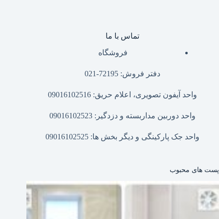
تماس با ما
فروشگاه
دفتر فروش: 72195-021
واحد آیفون تصویری، اعلام حریق: 09016102516
واحد دوربین مداربسته و دزدگیر: 09016102523
واحد جک پارکینگی و دیگر بخش ها: 09016102525
پست های محبوب