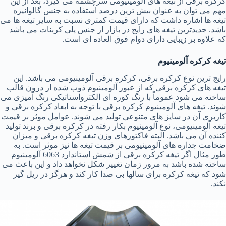
کرکره برقی از تیغه های آلومینیومی سرچشمه می گیرد، بعد از این
مهم می توان به عنوان بیش ترین درصد استفاده به جنس گالوانیزه
تیغه ها اشاره داشت که دارای قیمت کمتری نسبت به سایر تیغه ها می
باشد. جدیدترین تیغه های رایج در بازار از جنس پلی کربنات می باشد
که علاوه بر زیبایی دارای دوام فوق العاده ای است.
تیغه کرکره آلومینیوم
رایج ترین نوع کرکره برقی، کرکره برقی آلومینیومی می باشد. این
تیغه های کرکره برقی که از عبور آلومینیوم ذوب شده از درون قالب
ساخته می شود عموماً با رنگ کوره ای الکترواستاتیکی رنگ آمیزی می
شوند. تیغه های آلومینیوم کرکره برقی با توجه به ابعاد کرکره برقی و
کاربری آن در سایز های متنوعی تولید می شوند. عوامل موثر بر قیمت
تیغه آلومینیومی، نوع آلومینیوم بکار رفته در کرکره برقی و برند تولید
کننده آن می باشد. البته فاکتورهای وزن تیغه کرکره برقی و میزان
ضخامت جداره های آلومینیومی بر قیمت تیغه ها نیز موثر است. به
طور مثال اگر تیغه کرکره برقی از شمش استاندارد 6063 آلومینیوم
ساخته شده باشد به مرور زمان تغییر شکل نخواهد داد و این باعث می
شود که تیغه کرکره برای سالها بی صدا کار کند و هرگز در ریل گیر
نکند.