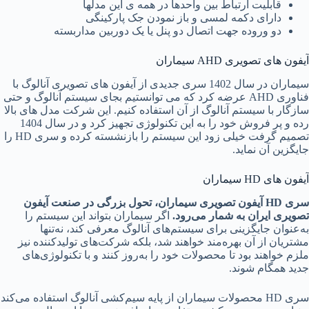
قابلیت ارتباط بین واحدها در همه ی این مدلها
دارای دکمه لمسی و باز نمودن جک پارکینگی
دو وروده جهت اتصال دو پنل یا یک دوربین مداربسته
آیفون های تصویری AHD سیماران
سیماران در سال 1402 سری جدیدی از آیفون های تصویری آنالوگ با
فناوری AHD عرضه کرد که می توانستیم بجای سیستم آنالوگ و حتی
سازگار با سیستم آنالوگ از آن استفاده کنیم. این شرکت مدل های بالا
رده و پر فروش خود را به این تکنولوژی تجهیز کرد و در سال 1404
تصمیم گرفت خیلی زود این سیستم را بازنشسته کرده و سری HD را
جایگزین آن نماید.
آیفون های HD سیماران
سری HD آیفون تصویری سیماران، تحول بزرگی در صنعت آیفون
تصویری ایران به شمار می‌رود.
اگر سیماران بتواند این سیستم را
به‌عنوان جایگزینی برای سیستم‌های آنالوگ معرفی کند، نه‌تنها
مشتریان از آن بهره‌مند خواهند شد، بلکه شرکت‌های تولیدکننده نیز
ملزم خواهند بود تا محصولات خود را به‌روز کنند و با تکنولوژی‌های
جدید همگام شوند.
سری HD محصولات سیماران از پایه سیم‌کشی آنالوگ استفاده می‌کند