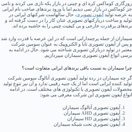
روزگاری کوماکس کره ای و چینی در بازار یکه تازی می کردند و نامی
جز کوماکس در بازار نمی دیدیم اما با ورود برندهای صاحب نام ایرانی
به عرصه تولید
آیفون تصویری
، حال سالهاست شرکتهای ایرانی در
تولید و ساخت دربازکنهای تصویری عنان کار را در دست گرفته اند و
برندهای پرقدرت خارجی و بی کیفیت چینی را به حاشیه برده اند.
سیماران از جمله پرچمدارانی است که در این عرصه با قدرت وارد شد
و پس از آیفون تصویری تابا و الکتروپیک به عنوان سومین شرکت
معتبر در تولید دربازکن تصویری شناخته می شود. حال در ادامه به
برسی انواع آیفون تصویری سیماران میپردازیم.
چرا سیماران به نسبت باقی برندهای ایرانی متفاوت است؟
گر چه سیماران در رده تولید آیفون تصویری آنالوگ سومین شرکت
تولید کننده ایرانی است اما از یک جنبه رقیبی ندارد و آن نیز تنوع تولید
محصولات آیفون تصویری با تکنولوژی های مختلف است. در ادامه
انواع آیفون تصویری این شرکت معرفی می شود:
آیفون تصویری آنالوگ سیماران
آیفون تصویری AHD سیماران
آیفون تصویری HD سیماران
آیفون تصویری تحت شبکه سیماران