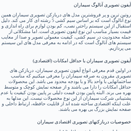
آیفون تصویری آنالوگ سیماران
روتین ترین و پر فروشترین مدل های دربازکن تصویری سیماران همین
نوع آنالوگ است که بر اساس سیم کشی 5 رشته ای کار می کند. دلیل
استقبال از این سیستم راحتی نصب، کم بودن لوازم برای راه اندازی و
قیمت بسیار مناسب این نوع آیفون تصویری است. اما مشکلاتی از
جمله محدودیت در سیم کشی، کیفیت معمولی تصویر و صدا از معایب
سیستم های آنالوگ است که در ادامه به معرفی مدل های این سیستم
می پردازیم.
آیفون تصویری سیماران با حداقل امکانات (اقتصادی)
در اولین قدم معرفی انواع آیفون تصویری سیماران، دربازکن های
تصویری مقرون به صرفه سیماران را معرفی میکنیم که مناسب
ساختمانهایی با واحد بالا و با بودجه محدود می باشد. این محصولات
حداقل امکانات را دارا می باشند و از صفحه نمایش کوچک و متوسط
بهره می برند. البته پایین بودن قیمت دلیلی بر پایین بودن کیفیت یا عدم
پشتیبانی شرکت سیماران از این نوع محصولات نیست. این مدلها به
علت اینکه اقتصادی ساخته شده اند از قابلیت حافظه، ارتباط داخلی و
صفحه نمایش بزرگ بی بهره می باشند.
خصوصیات دربازکنهای تصویری اقتصادی سیماران