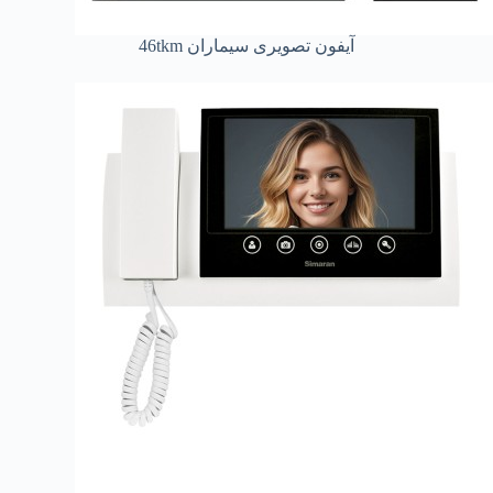
آیفون تصویری سیماران 46tkm