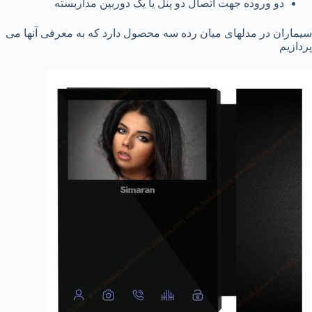
دو وروده جهت اتصال دو پنل یا یک دوربین مداربسته
سیماران در مدلهای میان رده سه محصول دارد که به معرفی آنها می
پردازیم