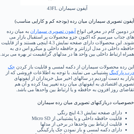
آیفون سیماران 43FL
آیفون تصویری سیماران میان رده (بودجه کم و کارایی مناسب)
در دومین گام در معرفی انواع
آیفون تصویری سیماران
به میان رده
های جذاب میرسیم که اکنون جزو محصولات پر استقبال بازار می
شوند. این محصولات دارای صفحه نمایش 4.3 اینچی هستند و از قابلیت
حافظه داخلی در مدل ارزانتر و حافظه داخلی و میکرو اس دی به
همراه ارتباط داخلی بین واحد ها در مدلهای گرانقیمت تر بهره می برند.
این رده محصولات سیماران از دکمه لمسی و قابلیت باز کردن
جک
درب پارکینگ
پشتیبانی می نمایند. با توجه به اطلاعات فروشی که از
بازار به دست آوردیم در سالهای اخیر میل خریداران از آیفونهای
تصویری اقتصادی به آیفونهای میان رده تغییر پیدا کرده و آن هم
تقاضای روز افزون به حافظه و یا ارتباط بین واحدها می باشد.
خصوصیات دربازکنهای تصویری میان رده سیماران
دارای صفحه نمایش 4.3 اینچ رنگی
قابلیت حافظه داخلی و یا پشتیبانی از Micro SD
قابلیت ارتباط بین واحدها در برخی از مدلها
دارای دکمه لمسی و باز نمودن جک پارکینگی