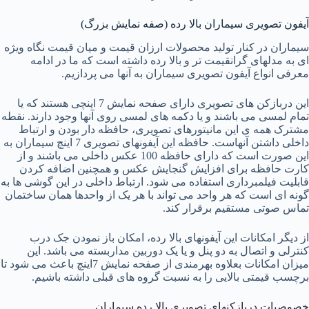
آیفون تصویری سیماران بالا رده (صفه نمایش بزرگ)
سیماران در کنار تولید محصولات ارزان قیمت و میان قیمت نگاه ویژه
ای به مدلهای گرانقیمت تر و بالا رده داشته است که ما در ادامه
معرفی انواع آیفون تصویری سیماران به آنها می پردازیم.
این دربازکن های تصویری دارای صفحه نمایش 7 اینچی هستند که یا
تمام لمسی می باشند و یا دکمه های لمسی روی آنها وجود دارند. نقطه
مشترک همه ی این مانیتورهای تصویری، حافظه دار بودن و ارتباط
داخلی داشتن آنهاست. حافظه این آیفونهای تصویری 7 اینچ سیماران به
این صورت است که دارای حافظه 100 عکس داخلی می باشند و از
کارت حافظه برای افزایش گنجایش عکس و همچنین اضافه کردن
قابلیت فیلمبرداری استفاده می شود. ارتباط داخلی در این گوشی ها به
گونه ای است که هر واحد می تواند با هر یک از واحدها همان ساختمان
تماس صوتی مستقیم برقرار کند.
از دیگر امکانات این آیفونهای بالا رده، امکان باز نمودن جک درب
کنترلی و اتصال به دو پنل و یا یک دوربین مداربسته می باشد. این
میزان امکانات بعلاوه بهرمندی از صفحه نمایش 7اینچ باعث می شود تا
برچسب قیمتی بالایی را به نسبت گروه های قبلی داشته باشیم.
خصوصیات دربازکنهای تصویری بالا رده سیماران