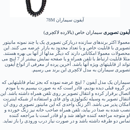
آیفون سیماران 78M
آیفون تصویری
سیماران خاص (بالارده لاکچری)
معمولا اکثر برندهای سازنده دربازکن تصویری یک یا چند نمونه مانیتور
تصویری با قابلیت خاص و با تعداد محدود به بازار عرضه می کنند. این
محصولات معمولا امکاناتی دارند که دیگر مدلها از آنها بی بهره هستند.
مثلا قابلیت ارتباط با تلفن همراه و یا صفحه نمایش بیشتر از 7 اینچ می
تواند از قابلیتهای ویژه آنها باشد. آخرین پرده از معرفی از انواع آیفون
تصویری سیماران به مدل لاکچری این برند می رسیم.
سیماران یک مدل آیفون 7 اینچ عرضه نموده که بجز تمام قابلیتهایی که
در گروه قبلی دیده بودیم، قادر است که به صورت بیسیم به با مودم
اتصال برقرار کرده و انتقال تصویر بر روی تلفن همراه داشته باشد. این
انتقال تصویر به وسیله تکنولوژی وای فای و استفاده از شبکه اینترنت
امکان پذیر می باشد. اگر زنگ واحدی که این مانیتور تصویری روی آن
نصب شده به صدا در بیاید، تلفن همراه صاحب خانه نیز زنگ خورده و
او متوجه مراجعه کننده خواهد شد و او قادر است با مراجعه کننده
تماس دو طرفه داشته باشد و در صورت نیاز درب ورودی را باز نماید.