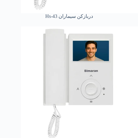
دربازکن سیماران Hs-43