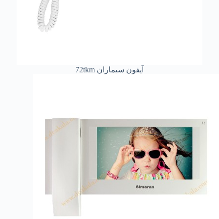
آیفون سیماران 72tkm