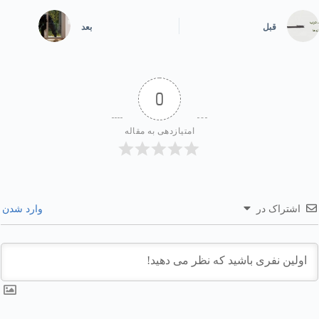
قبل
بعد
0
امتیازدهی به مقاله
اشتراک در
وارد شدن