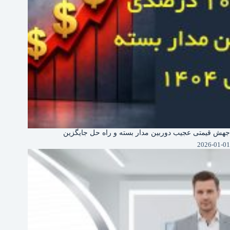
جهش قیمتی عجیب دوربین‌ مدار بسته و راه حل جایگزین
2026-01-01