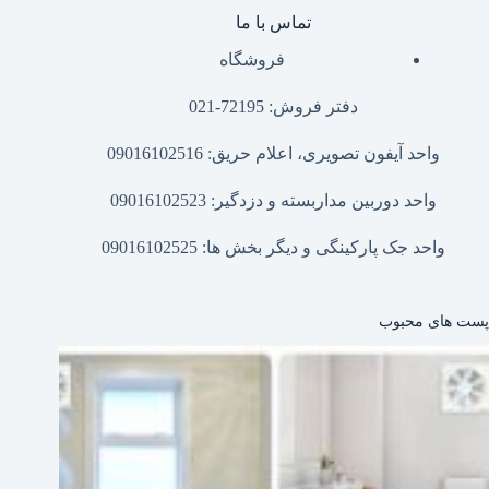
تماس با ما
فروشگاه
دفتر فروش: 72195-021
واحد آیفون تصویری، اعلام حریق: 09016102516
واحد دوربین مداربسته و دزدگیر: 09016102523
واحد جک پارکینگی و دیگر بخش ها: 09016102525
پست های محبوب