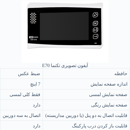
آیفون تصویری تکنما E70
حافظه
ضبط عکس
اندازه صفحه نمایش
7 اینچ
صفحه نمایش لمسی
فقط کلی لمسی
صفحه نمایش رنگی
دارد
قابلیت اتصال به دو پنل (یا دوربین مداربسته)
اتصال به سه دوربین
قابلیت باز کردن درب پارکینگ
دارد