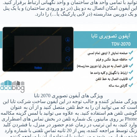
توانید با تمامی واحد های ساختمان و واحد نگهبانی ارتباط برقرار کنید.
این آیفون امکان اتصال به دو پنل (در دو ورودی ساختمان) و یا یک پنل
و یک دوربین مداربسته (در لابی پارکینگ یا…) را دارد.
ویژگی های آیفون تصویری 2070 تابا
ویژگی متمایز کننده و جالب توجه در این آیفون ساخت شرکت تابا این
است که می توانید آن را به خط تلفن متصل کنید و از آن به عنوان
گوشی تلفن هم استفاده کنید. به علاوه می توانید با لمس گزینه مکالمه
Phone بر روی مانیتور، یک شماره تلفن در بخش تماس های اضطراری
وارد کنید، به این ترتیب در زمان عدم حضور در منزل، با فشردن کلید
زنگ توسط مراجعه کننده، پس از 20 ثانیه تماس تلفنی با شماره وارد
شده برقرار می شود و می توانید با استفاده از آن با مراجعه کننده