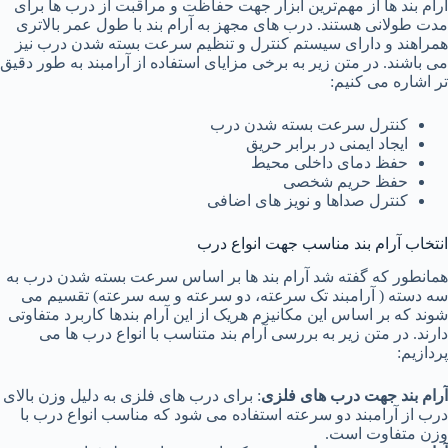
آرام بند ها از مهم‌ترین ابزار جهت حفاظت و مراقبت از درب ها برای
مدت طولانی هستند. درب های مجهز به آرام بند با طول عمر بالاتری
همراهند و دارای سیستم کنترل و تنظیم سرعت بسته شدن درب نیز
می باشند. در متن زیر به برخی مزایای استفاده از آرامبند به طور دقیق
تر اشاره می کنیم:
کنترل سرعت بسته شدن درب
ایجاد ایمنی در برابر حریق
حفظ دمای داخلی محیط
حفظ حریم شخصی
کنترل صداها و نویز های اضافی
انتخاب آرام بند مناسب جهت انواع درب
همانطور که گفته شد آرام بند ها بر اساس سرعت بسته شدن درب به
سه دسته ( آرامبند تک سرعته، دو سرعته و سه سرعته) تقسیم می
شوند که بر اساس این مکانیزم هریک از این آرام بندها کاربرد متفاوتی
دارند. در متن زیر به بررسی آرام بند متناسب با انواع درب ها می
پردازیم:
آرام بند جهت درب های فلزی
: برای درب های فلزی به دلیل وزن بالای
درب از آرامبند دو سرعته استفاده می شود که مناسب انواع درب با
وزن متفاوت است.