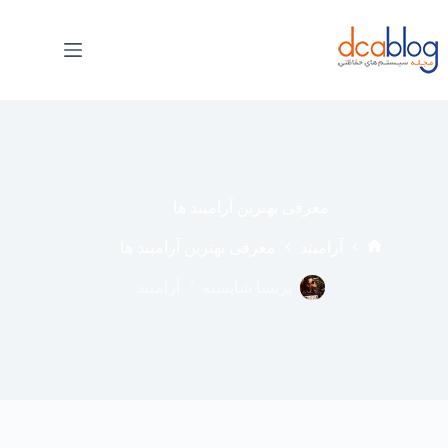
فتن
ه
حتوا
معرفی بهترین آرامبند ها
آرامبند
معرفی بهترین آرامبند ها
خانه
پریسا شایسته
آرامبند