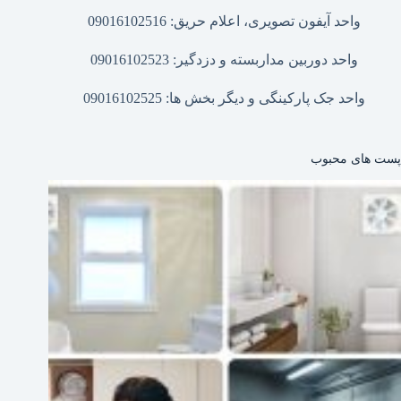
واحد آیفون تصویری، اعلام حریق: 09016102516
واحد دوربین مداربسته و دزدگیر: 09016102523
واحد جک پارکینگی و دیگر بخش ها: 09016102525
پست های محبوب