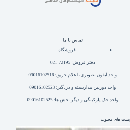
تماس با ما
فروشگاه
دفتر فروش: 72195-021
واحد آیفون تصویری، اعلام حریق: 09016102516
واحد دوربین مداربسته و دزدگیر: 09016102523
واحد جک پارکینگی و دیگر بخش ها: 09016102525
پست های محبوب