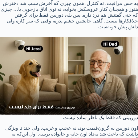
یه حس مراقبت، نه کنترل. همون چیزی که آخرش سبب شد دخترش
هنوز و همچنان کنار عروسکش بخوابه، نه توی اتاق بازجویی یا… چیزی
که حتی گفتنش هم درد داره. پس بله، دوربین فقط برای گرفتن
خلافکارها نیست. گاهی جانشین چشم پدره، وقتی که سر کاره ولی
دلش پیش خونه‌ست.
دوربینی که فقط یک ناظر ساده نیست
اون دوربین نه گرون‌قیمت بود، نه عجیب و غریب. ولی چند تا ویژگی
داشت که باعث شد به‌داد اون خانه و خانواده برسه. اول این‌که به