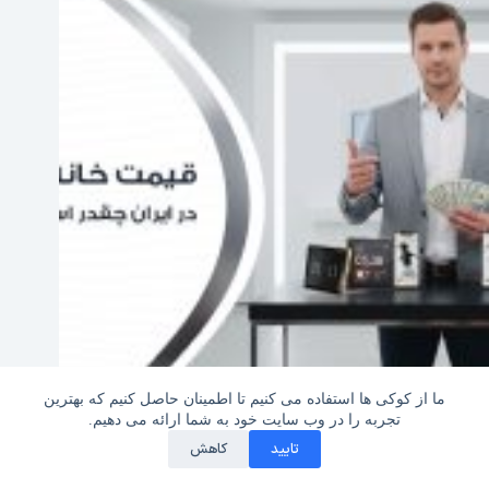
قیمت واقعی خانه هوشمند در ایران چقدر است؟
ما از کوکی ها استفاده می کنیم تا اطمینان حاصل کنیم که بهترین
2025-12-27
تجربه را در وب سایت خود به شما ارائه می دهیم.
کلیه حقوق این سایت متعلق به مجله خبری دی سی ای کالا
تایید
کاهش
می باشد Dcakala.com/Articles - Copyright © 2020-2017 |
DcakalaArticles