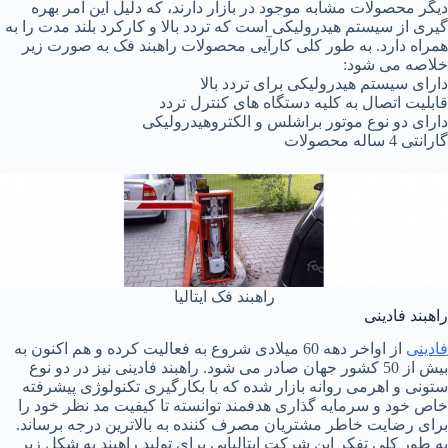
دیگر محصولات مشابه موجود در بازار دارند، که دلیل این امر بهره
گیری از سیستم هیدرولیکی است که تردد بالا و کارکرد بلند مدت را به
همراه دارد. به طور کلی کارآیی محصولات راهبند فک به صورت زیر
خلاصه می شود:
دارای سیستم هیدرولیکی برای تردد بالا
قابلیت اتصال به کلیه دستگاه های کنترل تردد
دارای دو نوع موتور براشلس و الکتروهیدرولیکی
گارانتی 4 ساله محصولات
راهبند فک ایتالیا
راهبند فادینی
فادینی
از اواخر دهه 60 میلادی شروع به فعالیت کرده و هم اکنون به
بیش از 50 کشور جهان صادر می شود. راهبند فادینی نیز در دو نوع
ستونی و اهرمی روانه بازار شده که با بکارگیری تکنولوژی پیشرفته
خاص خود و سرمایه گذاری هدفمند توانسته تا کیفیت مد نظر خود را
برای رضایت خاطر مشتریان مصرف کننده به بالاترین درجه برساند.
به طور کلی تفکر این شرکت ایتالیایی برای تولید راهبند به شکل زیر