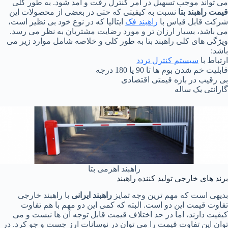
می تواند موجب تسهیل در امر کنترل رفت و آمد شود. به طور کلی
قیمت راهبند بتا
نسبت به کیفیتی که حتی در بعضی از محصولات این
شرکت قابل قیاس با
راهبند فک
ایتالیا که در نوع خود بی نظیر است،
می باشد، بسیار ارزان تر و مورد رضایت مشتریان به نظر می رسد.
ویژگی های کلی راهبند بتا به طور کلی و خلاصه شامل موارد زیر می
باشد:
ارتباط با
سیستم کنترل تردد
قابلیت خم شدن بوم ها تا 90 یا 180 درجه
بی رقیب در بازه قیمتی اقتصادی
گارانتی یک ساله
راهبند اهرمی بتا
برند های خارجی تولید کننده راهبند
بدیهی است که مهم ترین وجه تمایز
راهبند ایرانی
با راهبند خارجی
تفاوت قیمت این دو است. البته که کمی این دو مهم با هم تفاوت
کیفیت دارند، اما در حد اختلاف قیمت قابل توجه آن ها نیست و می
توان این تفاوت قیمت را می توان در نوسانات ارز جست و جو کرد. در