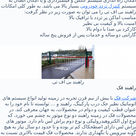
امکان راه اندازی سیستم عکس و فیلمبرداری و یا امکان اتصال به
سیستم
کنترل تردد خودرویی
بسیار بالا می باشد. به طور کلی امکانات
راهبند بی اف تی را می توان به صورت زیر در نظر گرفت:
مناسب اماکن پر تردد با ترافیک بالا
امنیت بالا و کیفیت بی نظیر
کارکرد بی صدا با دوام بالا
گارانتی دو ساله و خدمات پس از فروش پنج ساله
راهبند بی اف تی
راهبند فک
شرکت فک
با بیش از نیم قرن تجربه در زمینه تولید انواع سیستم های
اتوماتیک نظیر جک درب پارکینگ، راهبند و … توانسته تا نام خود را به
عنوان قطب کیفیت و دوام در محصولات، به جهان معرفی کند. در
محصولات فک در زمینه راهبند دو نوع موتور به چشم می خورد، که
نوع اول الکتروهیدرولیکی و نوع دوم براش لس نام دارد. موتور های
براش لس دارای اصطحکاک کم تر بوده و تا حدود دو سال نیاز به هیچ
گونه سرویس یا نگهداری ندارند. محصولات فک قیمت بالاتری نسبت به