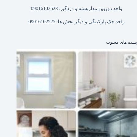
واحد دوربین مداربسته و دزدگیر: 09016102523
واحد جک پارکینگی و دیگر بخش ها: 09016102525
پست های محبوب