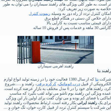
تر است. به طور کلی ویژگی های راهبند سیماران را می توان به طور
خلاصه به صورت زیر تعریف کرد:
امکان کنترل تردد از راه دور به وسیله
ریموت کنترل
دارای خلاص کن دستی در هنگام قطع برق
دارای قیمتی مناسب نسبت به کارآیی بالا
گارانتی 30 ماهه و خدمات پس از فروش 10 ساله
راهبند اهرمی سیماران
راهبند بتا
شرکت
بتا
که از سال 1380 فعالیت خود را در زمینه تولید انواع لوازم
الکترونیکی از قبیل
درب اتوماتیک
،
کرکره برقی
، راهبند و …..شروع
کرد، راهبند های خود را در 6 مدل مختلف به بازار عرضه کرده است.
عمده ویژگی این راهبند بوم تاشو می تواند لقب بگیرد که مناسب
اماکنی با فضای کم بوده و می توان گفت برای اولین بار این ویژگی
برای یک
راهبند ایرانی
بکار رفته است. ارتباط محصولات راهبند تولید
این شرکت با سیستم کنترل تردد از قبیل کارت خوان، تگ خوان و …