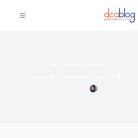
فتن
ه
حتوا
معرفی انواع برند های راهبند
راهبند
معرفی انواع برند های راهبند
خانه
روناک پارسا
راهبند