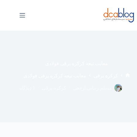
فتن
ه
حتوا
معایب تیغه کرکره برقی فولادی
کرکره برقی
معایب تیغه کرکره برقی فولادی
خانه
مسلم زمانی ارفعی
کرکره برقی
1 دیدگاه