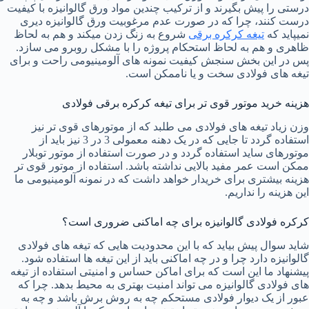
درستی را پیش بگیرند و از ترکیب چندین مواد ورق گالوانیزه با کیفیت
درست کنند، چرا که در صورت عدم مرغوبیت ورق گالوانیزه دیری
نمیپاید که
تیغه کرکره برقی
شروع به زنگ زدن میکند و هم به لحاظ
ظاهری و هم به لحاظ استحکام پروژه را با مشکل روبرو می سازد.
پس در این بخش سنجش کیفیت نمونه های آلومینیومی راحت و برای
تیغه های فولادی سخت و یا ناممکن است.
هزینه خرید موتور قوی تر برای تیغه کرکره برقی فولادی
وزن زیاد تیغه های فولادی می طلبد که از موتورهای قوی تر نیز
استفاده گردد تا جایی که در یک دهنه معمولی 3 در 3 نیز باید از
موتورهای ساید استفاده گردد و در صورت استفاده از موتور توبلار
ممکن است عمر مفید بالایی نداشته باشد. استفاده از موتور قوی تر
هزینه بیشتری برای خریدار خواهد داشت که در نمونه آلومینیومی ما
این هزینه را نداریم.
کرکره فولادی گالوانیزه برای چه اماکنی ضروری است؟
شاید سوال پیش بیاید که با این محدودیت هایی که تیغه های فولادی
گالوانیزه دارد چرا و در چه اماکنی باید از این تیغه ها استفاده شود.
پیشنهاد ما این است که برای اماکن حساس و امنیتی استفاده از تیغه
های فولادی گالوانیزه می تواند امنیت بهتری به محیط بدهد. چرا که
عبور از یک دیوار فولادی مستحکم چه به روش برش باشد و چه به