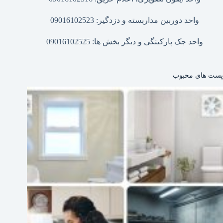
واحد دوربین مداربسته و دزدگیر: 09016102523
واحد جک پارکینگی و دیگر بخش ها: 09016102525
پست های محبوب