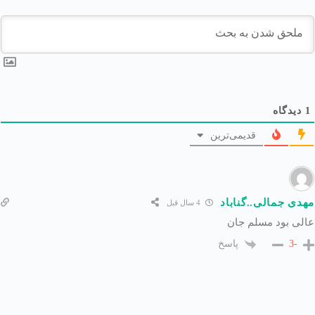
1
دیدگاه
قدیمی‌ترین
مهدی جمالی..گناباد
4 سال قبل
عالی بود مسلم جان
پاسخ
-3