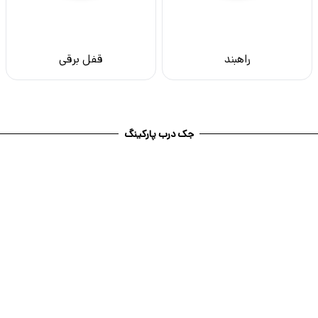
راهبند
قفل برقی
جک درب پارکینگ