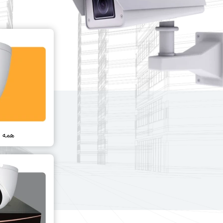
همه ی