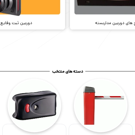
 های دوربین مداربسته
دوربین ثبت وقایع
دسته های منتخب